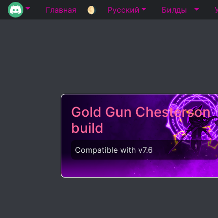
Главная
🌖
Русский
Билды
Gold Gun Chesterson
build
Compatible with v7.6