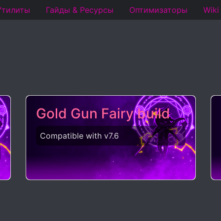
Утилиты
Гайды & Ресурсы
Оптимизаторы
Wiki
Gold Gun Fairy build
Compatible with v7.6