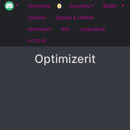
Tervetuloa
🌖
Suomeksi
Buildit
Työkalut
Oppaat & Lähteet
Optimizerit
Wiki
Lopputeksti
(v7.20.0)
Optimizerit