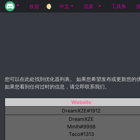
欢迎
🌖
中文
流派
工具角
您可以在此处找到优化器列表。 如果您希望发布或更新您的优化器，
如果您看到任何过时的信息，请立即联系我们。
Website
DreamXZE#1912
DreamXZE
Mmlh#9998
Taco#1313