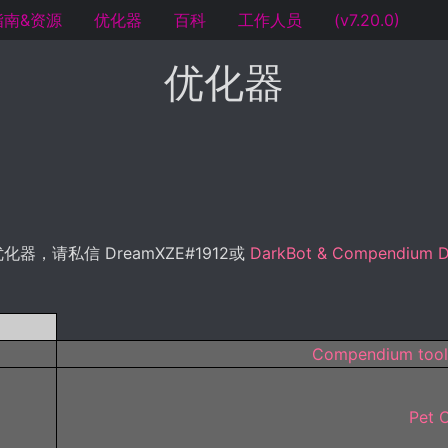
指南&资源
优化器
百科
工作人员
(v7.20.0)
优化器
请私信 DreamXZE#1912或
DarkBot & Compendium D
Compendium tools 
Pet 