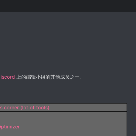
iscord
上的编辑小组的其他成员之一。
corner (lot of tools)
Optimizer