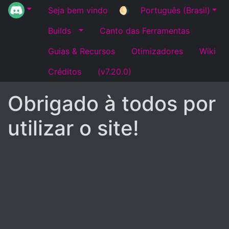
Seja bem vindo
🌖
Português (Brasil)
Builds
Canto das Ferramentas
Guias & Recursos
Otimizadores
Wiki
Créditos
(v7.20.0)
Obrigado à todos por
utilizar o site!